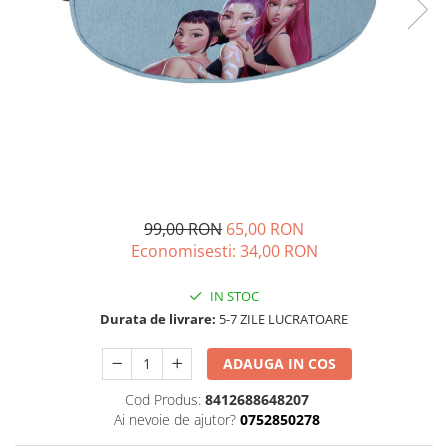
99,00 RON
65,00 RON
Economisesti:
34,00
RON
IN STOC
Durata de livrare:
5-7 ZILE LUCRATOARE
ADAUGA IN COS
Cod Produs:
8412688648207
Ai nevoie de ajutor?
0752850278