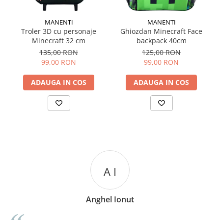
MANENTI
MANENTI
Troler 3D cu personaje
Ghiozdan Minecraft Face
Minecraft 32 cm
backpack 40cm
135,00 RON
125,00 RON
99,00 RON
99,00 RON
ADAUGA IN COS
ADAUGA IN COS
A I
Anghel Ionut