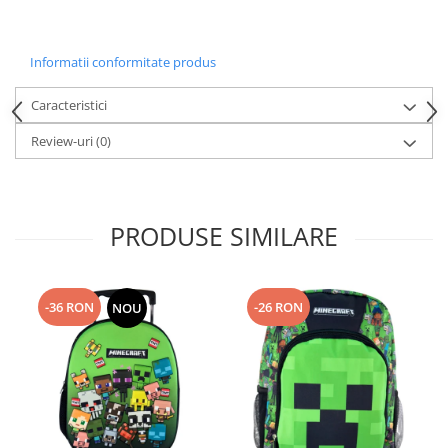
Informatii conformitate produs
Caracteristici
Review-uri
(0)
PRODUSE SIMILARE
-36 RON
-26 RON
NOU