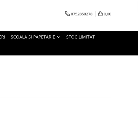
0752850278
0,00
ERI
SCOALA SI PAPETARIE
STOC LIMITAT