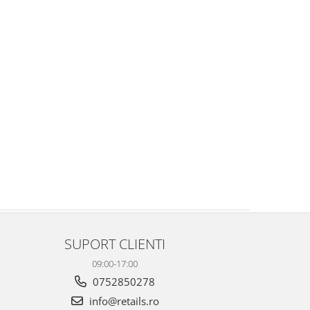
SUPORT CLIENTI
09:00-17:00
0752850278
info@retails.ro