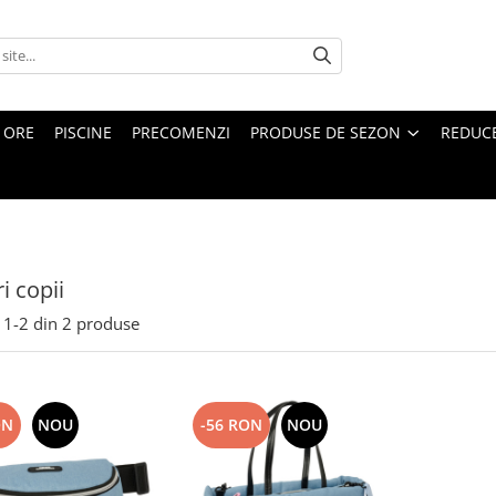
4 ORE
PISCINE
PRECOMENZI
PRODUSE DE SEZON
REDUC
i copii
1-
2
din
2
produse
ON
NOU
-56 RON
NOU