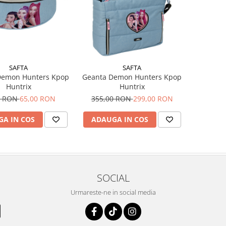
SAFTA
SAFTA
Demon Hunters Kpop
Geanta Demon Hunters Kpop
Huntrix
Huntrix
0 RON
65,00 RON
355,00 RON
299,00 RON
A IN COS
ADAUGA IN COS
SOCIAL
Urmareste-ne in social media