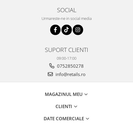
SOCIAL
Urmareste-ne in social media
SUPORT CLIENTI
09:00-17:00
0752850278
info@retails.ro
MAGAZINUL MEU
CLIENTI
DATE COMERCIALE