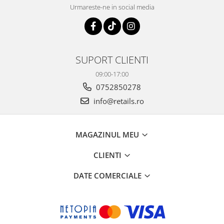
Urmareste-ne in social media
SUPORT CLIENTI
09:00-17:00
0752850278
info@retails.ro
MAGAZINUL MEU
CLIENTI
DATE COMERCIALE