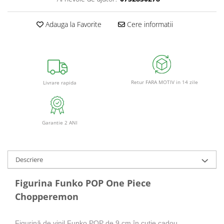
Adauga la Favorite
Cere informatii
Retur FARA MOTIV in 14 zile
Livrare rapida
Garantie 2 ANI
Descriere
Figurina Funko POP One Piece
Chopperemon
Figurină de vinil Funko POP de 9 cm în cutie cadou.