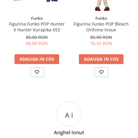
Funko
Funko
Figurina Funko POP Hunter
Figurina Funko POP Bleach
X Hunter Kurapika 653
Orihime Inoue
85,00 RON
85,00 RON
69,00 RON
76,50 RON
ADAUGA IN COS
ADAUGA IN COS
A I
Anghel Ionut