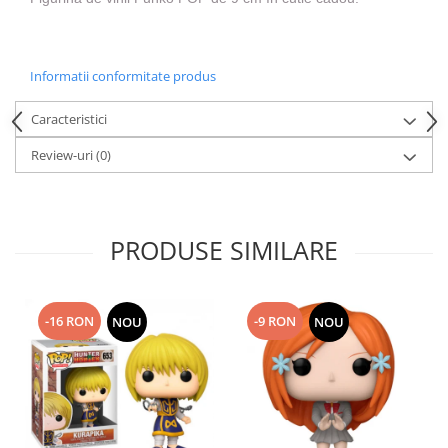
Informatii conformitate produs
Caracteristici
Review-uri
(0)
PRODUSE SIMILARE
-16 RON
-9 RON
NOU
NOU