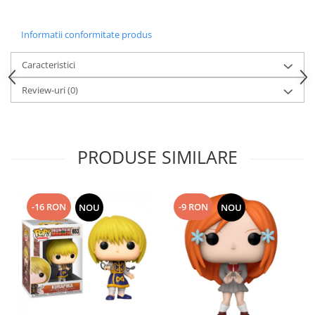
Informatii conformitate produs
Caracteristici
Review-uri
(0)
PRODUSE SIMILARE
-16 RON
-9 RON
NOU
NOU