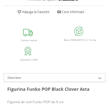
Adauga la Favorite
Cere informatii
Retur FARA MOTIV in 14 zile
Livrare rapida
Garantie 2 ANI
Descriere
Figurina Funko POP Black Clover Asta
Figurină de vinil Funko POP de 9 cm