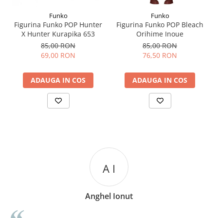
Funko
Funko
Figurina Funko POP Hunter
Figurina Funko POP Bleach
X Hunter Kurapika 653
Orihime Inoue
85,00 RON
85,00 RON
69,00 RON
76,50 RON
ADAUGA IN COS
ADAUGA IN COS
A I
Anghel Ionut