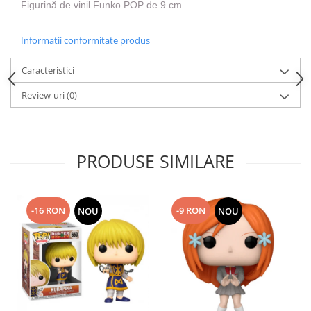
Figurină de vinil Funko POP de 9 cm
Informatii conformitate produs
Caracteristici
Review-uri
(0)
PRODUSE SIMILARE
-16 RON
-9 RON
NOU
NOU