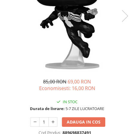
85,00 RON
69,00 RON
Economisesti:
16,00
RON
IN STOC
Durata de livrare:
5-7 ZILE LUCRATOARE
ADAUGA IN COS
Cod Produs:
889698837491