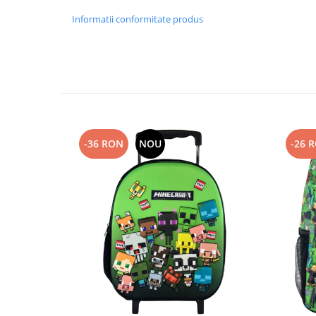
Informatii conformitate produs
-36 RON
NOU
-26 