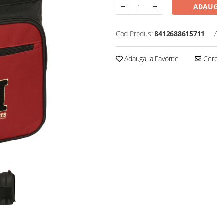
ADAUG
Cod Produs:
8412688615711
Adauga la Favorite
Cere 