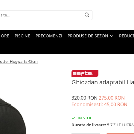
4 ORE
PISCINE
PRECOMENZI
PRODUSE DE SEZON
REDUC
Potter Hogwarts 42cm
Ghiozdan adaptabil H
320,00 RON
275,00 RON
Economisesti:
45,00
RON
IN STOC
Durata de livrare:
5-7 ZILE LUCR