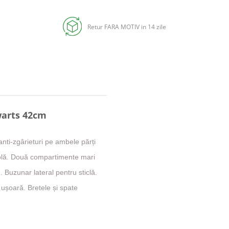
Retur FARA MOTIV in 14 zile
warts 42cm
nti-zgârieturi pe ambele părți
 rolă. Două compartimente mari
 Buzunar lateral pentru sticlă.
ușoară. Bretele și spate