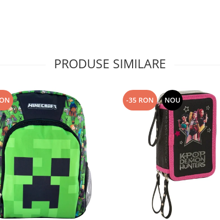
PRODUSE SIMILARE
RON
-35 RON
NOU