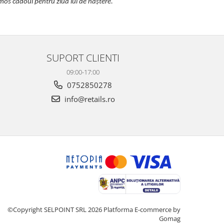
mos cadoul pentru ziua lui de naștere.
SUPORT CLIENTI
09:00-17:00
0752850278
info@retails.ro
©Copyright SELPOINT SRL 2026
Platforma E-commerce by
Gomag