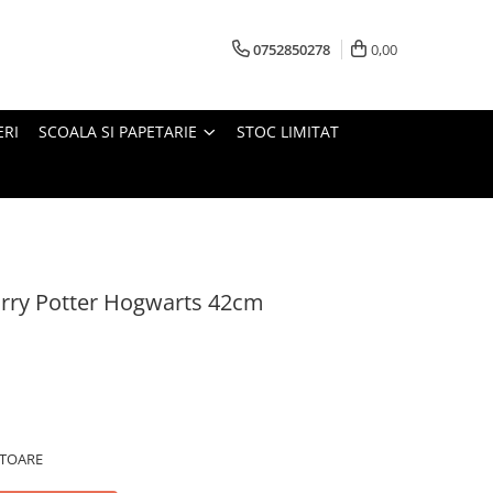
0752850278
0,00
ERI
SCOALA SI PAPETARIE
STOC LIMITAT
arry Potter Hogwarts 42cm
ATOARE