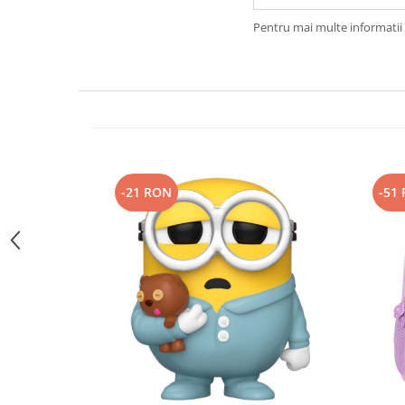
Pentru mai multe informatii 
-21 RON
-51