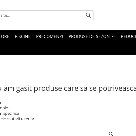
4 ORE
PISCINE
PRECOMENZI
PRODUSE DE SEZON
REDUC
 am gasit produse care sa se potriveasc
a
imple
n specifica
ele cautarii ulterior