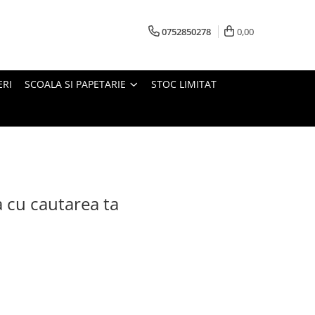
0752850278
0,00
ERI
SCOALA SI PAPETARIE
STOC LIMITAT
a cu cautarea ta