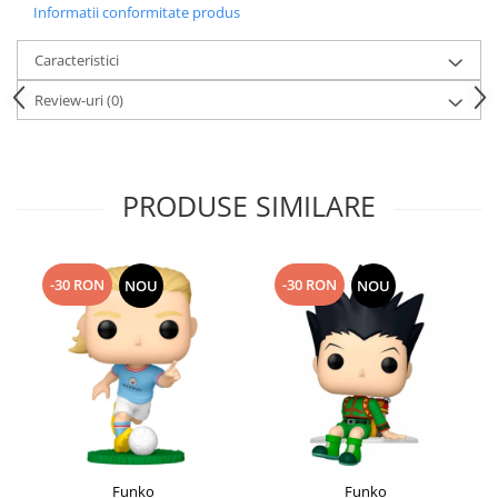
Informatii conformitate produs
Caracteristici
Review-uri
(0)
PRODUSE SIMILARE
-30 RON
-30 RON
NOU
NOU
Funko
Funko