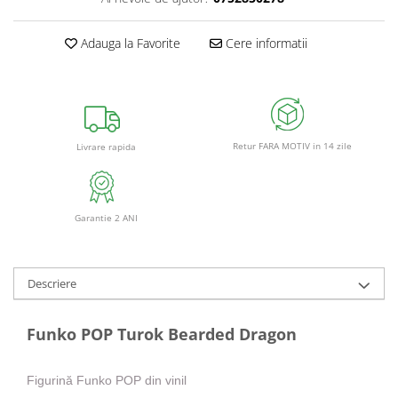
Adauga la Favorite
Cere informatii
Retur FARA MOTIV in 14 zile
Livrare rapida
Garantie 2 ANI
Descriere
Funko POP Turok Bearded Dragon
Figurină Funko POP din vinil