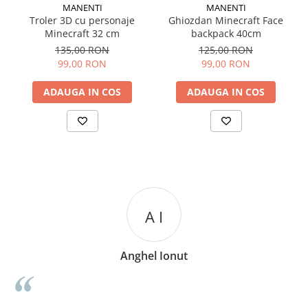
MANENTI
MANENTI
Troler 3D cu personaje
Ghiozdan Minecraft Face
Minecraft 32 cm
backpack 40cm
135,00 RON
125,00 RON
99,00 RON
99,00 RON
ADAUGA IN COS
ADAUGA IN COS
A I
Anghel Ionut
n