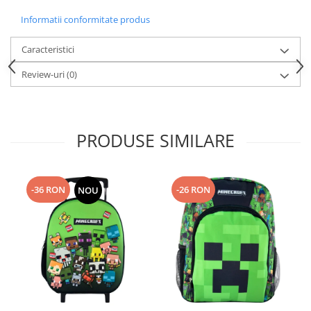
Informatii conformitate produs
Caracteristici
Review-uri
(0)
PRODUSE SIMILARE
-36 RON
-26 RON
NOU