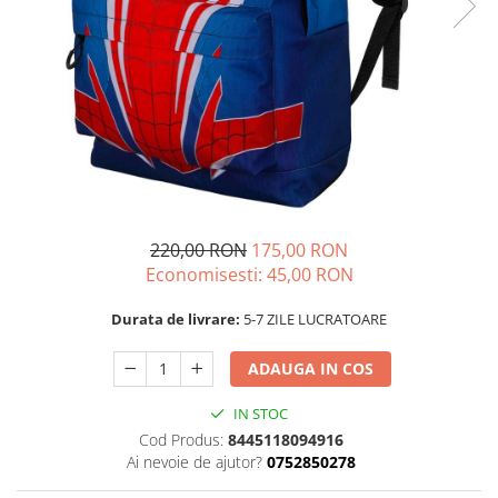
220,00 RON
175,00 RON
Economisesti:
45,00
RON
Durata de livrare:
5-7 ZILE LUCRATOARE
ADAUGA IN COS
IN STOC
Cod Produs:
8445118094916
Ai nevoie de ajutor?
0752850278