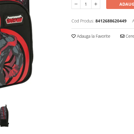
ADAUG
Cod Produs:
8412688620449
Adauga la Favorite
Cere 