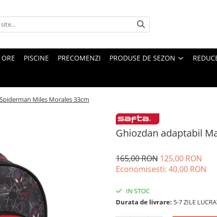
4 ORE
PISCINE
PRECOMENZI
PRODUSE DE SEZON
REDUC
 Spiderman Miles Morales 33cm
Ghiozdan adaptabil M
165,00 RON
125,00 RON
Economisesti:
40,00
RON
IN STOC
Durata de livrare:
5-7 ZILE LUCR