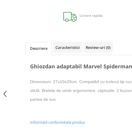
Distribuie
pe
Facebook
Livrare rapida
Caracteristici
Review-uri
(0)
Descriere
Ghiozdan adaptabil Marvel Spiderman
Dimensiuni: 27x10x33cm. Compatibil cu trolerul tip ruc
sticlă. Bretele de umăr ergonomice, căptușite. 2 buzun
partea de sus.
Informatii conformitate produs