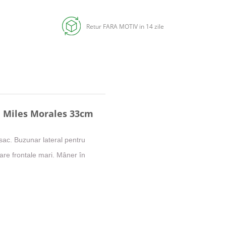
Retur FARA MOTIV in 14 zile
 Miles Morales 33cm
sac. Buzunar lateral pentru
are frontale mari. Mâner în