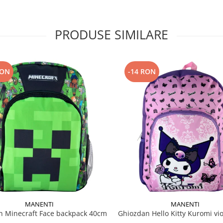
PRODUSE SIMILARE
RON
-14 RON
MANENTI
MANENTI
n Minecraft Face backpack 40cm
Ghiozdan Hello Kitty Kuromi vi