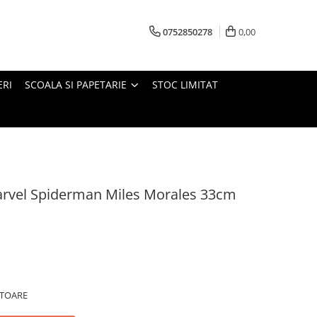
0752850278
0,00
ERI
SCOALA SI PAPETARIE
STOC LIMITAT
arvel Spiderman Miles Morales 33cm
ATOARE