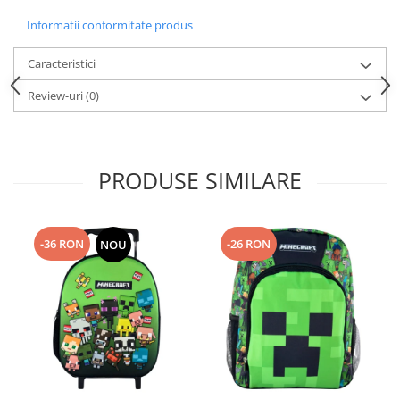
Informatii conformitate produs
Caracteristici
Review-uri
(0)
PRODUSE SIMILARE
-36 RON
-26 RON
NOU