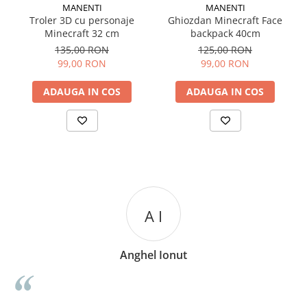
MANENTI
MANENTI
Troler 3D cu personaje
Ghiozdan Minecraft Face
Minecraft 32 cm
backpack 40cm
135,00 RON
125,00 RON
99,00 RON
99,00 RON
ADAUGA IN COS
ADAUGA IN COS
A I
Anghel Ionut
n