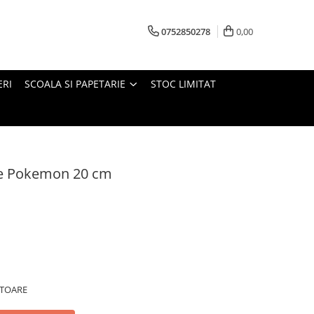
0752850278
0,00
ERI
SCOALA SI PAPETARIE
STOC LIMITAT
ile Pokemon 20 cm
ATOARE