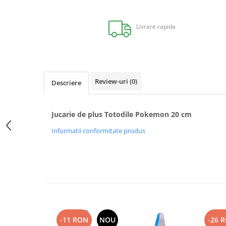
Distribuie
pe
Facebook
Livrare rapida
Review-uri
(0)
Descriere
Jucarie de plus Totodile Pokemon 20 cm
Informatii conformitate produs
-11 RON
NOU
-26 