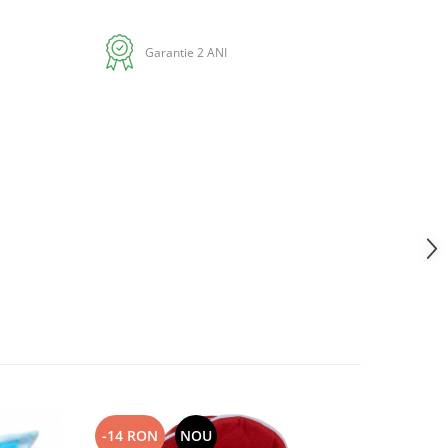
Garantie 2 ANI
-14 RON
NOU