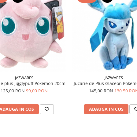
JAZWARES
JAZWARES
de plus Jigglypuff Pokemon 20cm
Jucarie de Plus Glaceon Poke
125,00 RON
99,00 RON
145,00 RON
130,50 RO
ADAUGA IN COS
ADAUGA IN COS