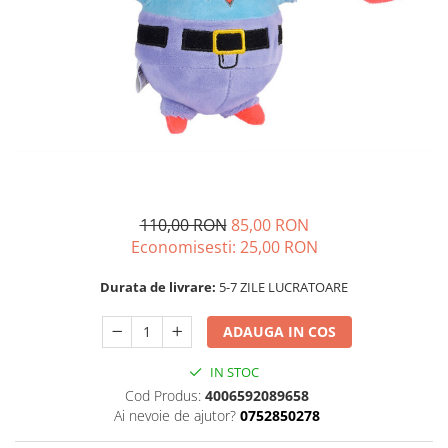
110,00 RON
85,00 RON
Economisesti:
25,00
RON
Durata de livrare:
5-7 ZILE LUCRATOARE
ADAUGA IN COS
IN STOC
Cod Produs:
4006592089658
Ai nevoie de ajutor?
0752850278