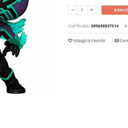
ADAUG
Cod Produs:
889698837514
Ai
Adauga la Favorite
Cere 