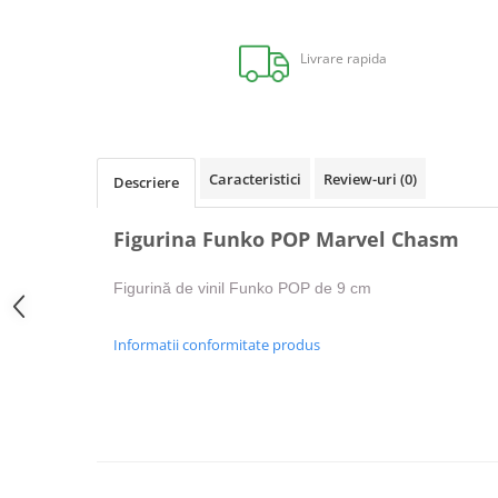
Distribuie
pe
Facebook
Livrare rapida
Caracteristici
Review-uri
(0)
Descriere
Figurina Funko POP Marvel Chasm
Figurină de vinil Funko POP de 9 cm
Informatii conformitate produs