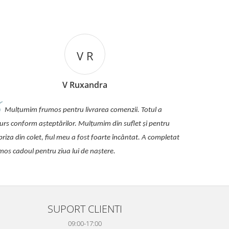
V R
V Ruxandra
Mulțumim frumos pentru livrarea comenzii. Totul a
urs conform așteptărilor. Mulțumim din suflet și pentru
priza din colet, fiul meu a fost foarte încântat. A completat
mos cadoul pentru ziua lui de naștere.
SUPORT CLIENTI
09:00-17:00