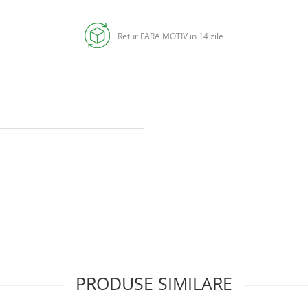
Retur FARA MOTIV in 14 zile
PRODUSE SIMILARE