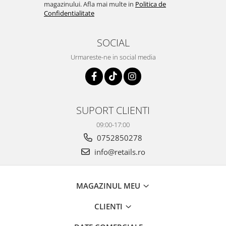
magazinului. Afla mai multe in
Politica de
Confidentialitate
SOCIAL
Urmareste-ne in social media
SUPORT CLIENTI
09:00-17:00
0752850278
info@retails.ro
MAGAZINUL MEU
CLIENTI