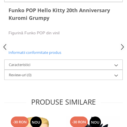
Funko POP Hello Kitty 20th Anniversary
Kuromi Grumpy
Figurină Funko POP din vinil
Informatii conformitate produs
Caracteristici
Review-uri
(0)
PRODUSE SIMILARE
-30 RON
-30 RON
NOU
NOU