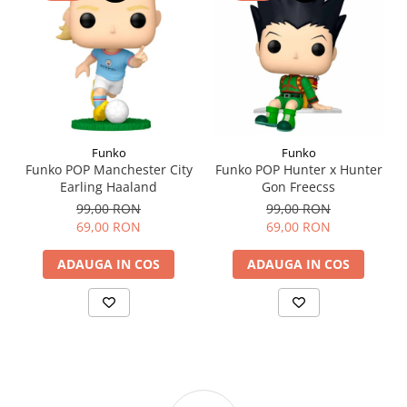
Funko
Funko
Funko POP Manchester City
Funko POP Hunter x Hunter
Earling Haaland
Gon Freecss
99,00 RON
99,00 RON
69,00 RON
69,00 RON
ADAUGA IN COS
ADAUGA IN COS