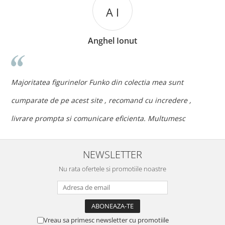
A I
Anghel Ionut
n
c
Majoritatea figurinelor Funko din colectia mea sunt
c
cumparate de pe acest site , recomand cu incredere ,
p
livrare prompta si comunicare eficienta. Multumesc
NEWSLETTER
Nu rata ofertele si promotiile noastre
Vreau sa primesc newsletter cu promotiile