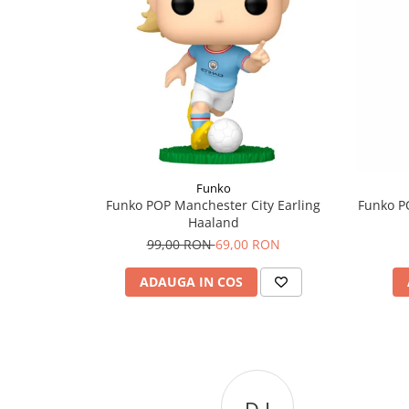
Funko
Funko POP Manchester City Earling
Funko P
Haaland
99,00 RON
69,00 RON
ADAUGA IN COS