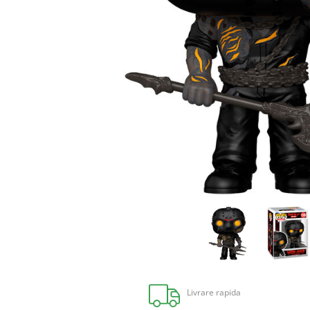
Livrare rapida