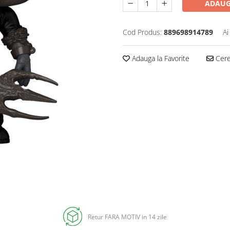
ADAUG
Cod Produs:
889698914789
Ai
Adauga la Favorite
Cere 
Retur FARA MOTIV in 14 zile