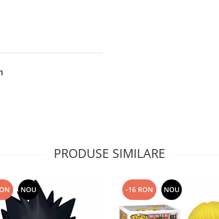
n
PRODUSE SIMILARE
RON
NOU
-16 RON
NOU