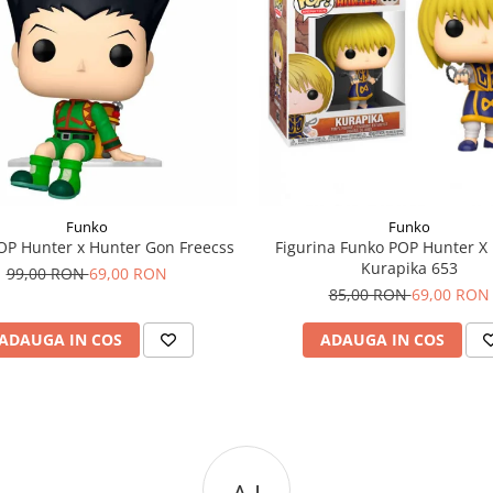
Funko
Funko
OP Hunter x Hunter Gon Freecss
Figurina Funko POP Hunter X
Kurapika 653
99,00 RON
69,00 RON
85,00 RON
69,00 RON
ADAUGA IN COS
ADAUGA IN COS