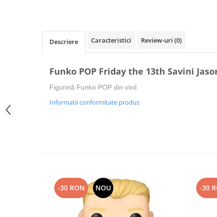
Caracteristici
Review-uri
(0)
Descriere
Funko POP Friday the 13th Savini Jaso
Figurină Funko POP din vinil
Informatii conformitate produs
-30 RON
NOU
-30 