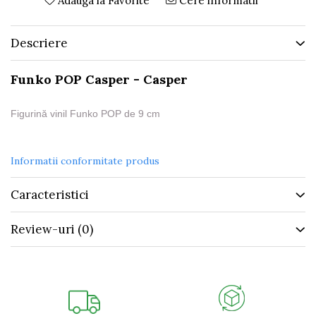
Adauga la Favorite
Cere informatii
Descriere
Funko POP Casper - Casper
Figurină vinil Funko POP de 9 cm
Informatii conformitate produs
Caracteristici
Review-uri
(0)