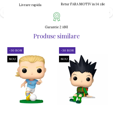
Retur FARA MOTIV in 14 zile
Livrare rapida
Garantie 2 ANI
Produse similare
-30 RON
-30 RON
NOU
NOU