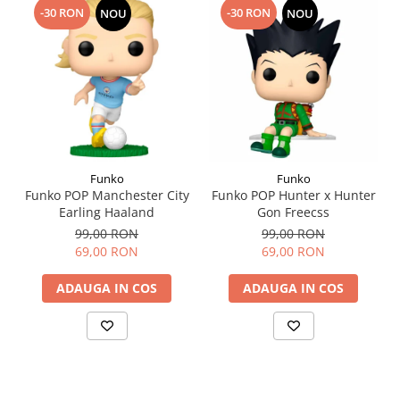
-30 RON
-30 RON
NOU
NOU
Funko
Funko
Funko POP Manchester City
Funko POP Hunter x Hunter
Earling Haaland
Gon Freecss
99,00 RON
99,00 RON
69,00 RON
69,00 RON
ADAUGA IN COS
ADAUGA IN COS