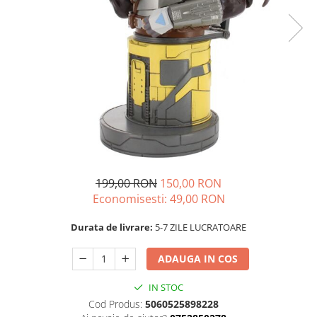
199,00 RON
150,00 RON
Economisesti:
49,00
RON
Durata de livrare:
5-7 ZILE LUCRATOARE
ADAUGA IN COS
IN STOC
Cod Produs:
5060525898228