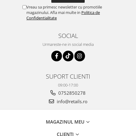
Vreau sa primesc newsletter cu promotiile
magazinului. Afla mai multe in
Politica de
Confidentialitate
SOCIAL
Urmareste-ne in social media
SUPORT CLIENTI
09:00-17:00
0752850278
info@retails.ro
MAGAZINUL MEU
CLIENTI