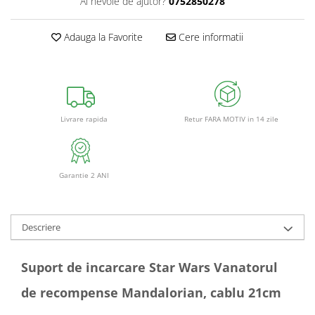
Ai nevoie de ajutor?
0752850278
Adauga la Favorite
Cere informatii
Retur FARA MOTIV in 14 zile
Livrare rapida
Garantie 2 ANI
Descriere
Suport de incarcare Star Wars Vanatorul
de recompense Mandalorian, cablu 21cm