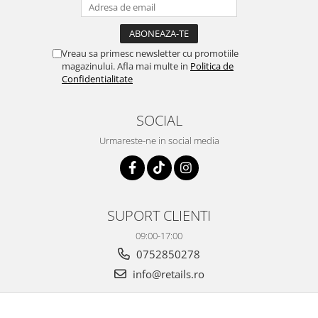
Vreau sa primesc newsletter cu promotiile
magazinului. Afla mai multe in
Politica de
Confidentialitate
SOCIAL
Urmareste-ne in social media
SUPORT CLIENTI
09:00-17:00
0752850278
info@retails.ro