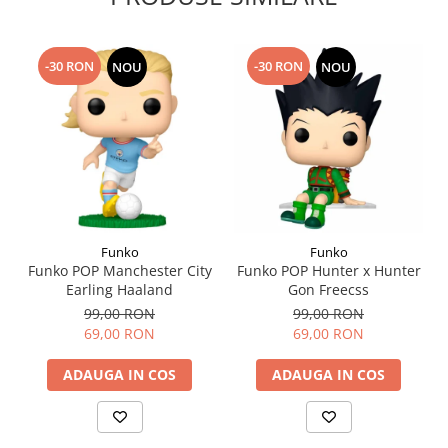
-30 RON
-30 RON
NOU
NOU
Funko
Funko
Funko POP Manchester City
Funko POP Hunter x Hunter
Earling Haaland
Gon Freecss
99,00 RON
99,00 RON
69,00 RON
69,00 RON
ADAUGA IN COS
ADAUGA IN COS