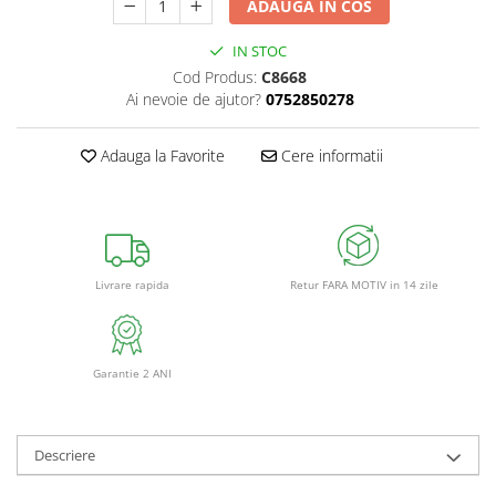
ADAUGA IN COS
IN STOC
Cod Produs:
C8668
Ai nevoie de ajutor?
0752850278
Adauga la Favorite
Cere informatii
Retur FARA MOTIV in 14 zile
Livrare rapida
Garantie 2 ANI
Descriere