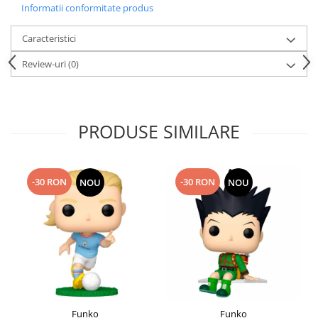
Informatii conformitate produs
Caracteristici
Review-uri
(0)
PRODUSE SIMILARE
-30 RON
-30 RON
NOU
NOU
Funko
Funko