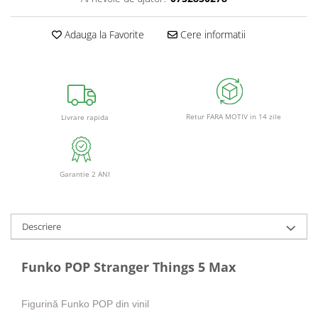
Adauga la Favorite
Cere informatii
Retur FARA MOTIV in 14 zile
Livrare rapida
Garantie 2 ANI
Descriere
Funko POP Stranger Things 5 ​​Max
Figurină Funko POP din vinil