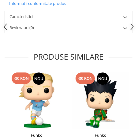
Informatii conformitate produs
Caracteristici
Review-uri
(0)
PRODUSE SIMILARE
-30 RON
-30 RON
NOU
NOU
Funko
Funko