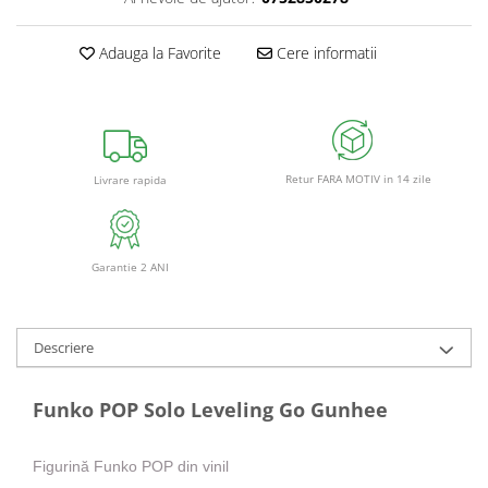
Adauga la Favorite
Cere informatii
Retur FARA MOTIV in 14 zile
Livrare rapida
Garantie 2 ANI
Descriere
Funko POP Solo Leveling Go Gunhee
Figurină Funko POP din vinil