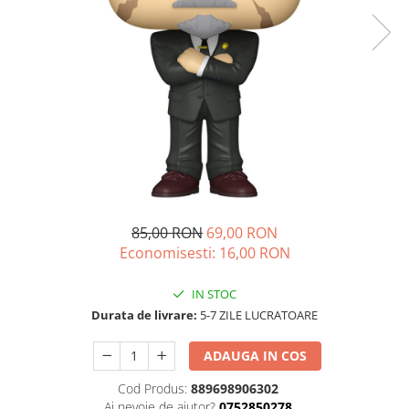
85,00 RON
69,00 RON
Economisesti:
16,00
RON
IN STOC
Durata de livrare:
5-7 ZILE LUCRATOARE
ADAUGA IN COS
Cod Produs:
889698906302
Ai nevoie de ajutor?
0752850278