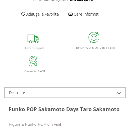
Adauga la Favorite
Cere informatii
Retur FARA MOTIV in 14 zile
Livrare rapida
Garantie 2 ANI
Descriere
Funko POP Sakamoto Days Taro Sakamoto
Figurină Funko POP din vinil