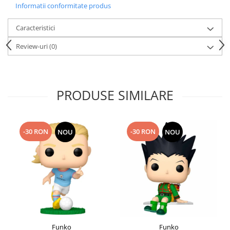
Informatii conformitate produs
Caracteristici
Review-uri
(0)
PRODUSE SIMILARE
-30 RON
-30 RON
NOU
NOU
Funko
Funko