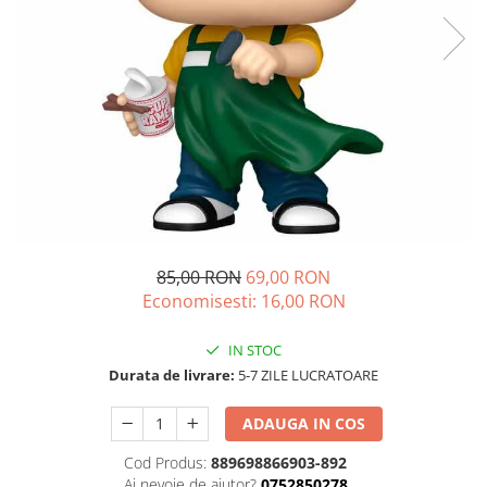
85,00 RON
69,00 RON
Economisesti:
16,00
RON
IN STOC
Durata de livrare:
5-7 ZILE LUCRATOARE
ADAUGA IN COS
Cod Produs:
889698866903-892
Ai nevoie de ajutor?
0752850278