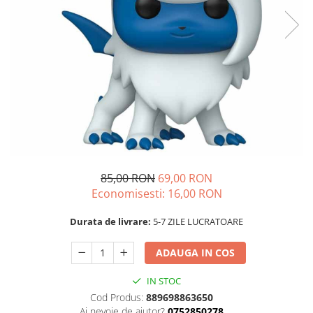
85,00 RON
69,00 RON
Economisesti:
16,00
RON
Durata de livrare:
5-7 ZILE LUCRATOARE
ADAUGA IN COS
IN STOC
Cod Produs:
889698863650
Ai nevoie de ajutor?
0752850278