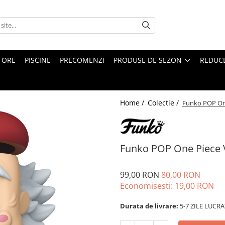
4 ORE
PISCINE
PRECOMENZI
PRODUSE DE SEZON
REDUC
Home /
Colectie /
Funko POP On
Funko POP One Piece
99,00 RON
80,00 RON
Economisesti:
19,00
RON
Durata de livrare:
5-7 ZILE LUCR