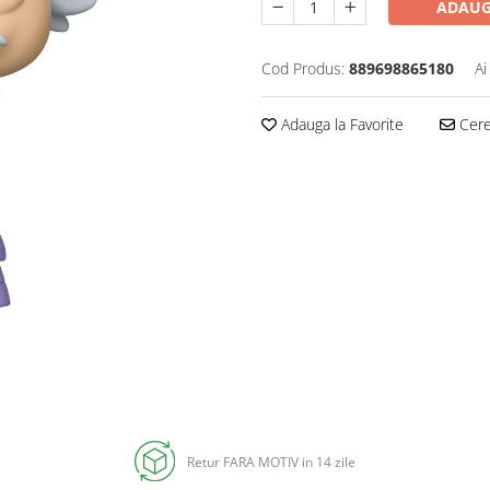
ADAUG
Cod Produs:
889698865180
Ai
Adauga la Favorite
Cere 
Retur FARA MOTIV in 14 zile