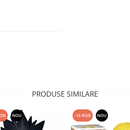
PRODUSE SIMILARE
RON
NOU
-16 RON
NOU