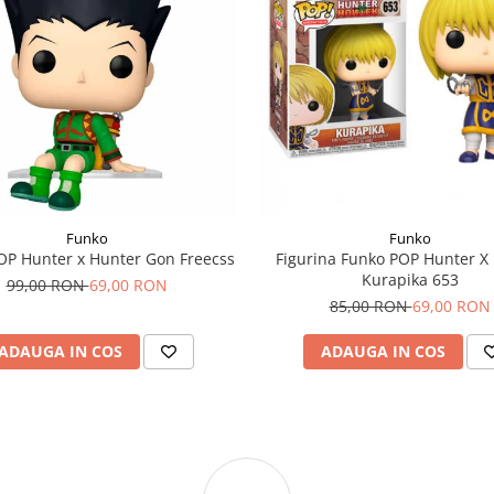
Funko
Funko
OP Hunter x Hunter Gon Freecss
Figurina Funko POP Hunter X
Kurapika 653
99,00 RON
69,00 RON
85,00 RON
69,00 RON
ADAUGA IN COS
ADAUGA IN COS