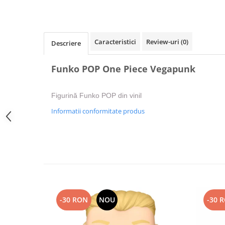
Caracteristici
Review-uri
(0)
Descriere
Funko POP One Piece Vegapunk
Figurină Funko POP din vinil
Informatii conformitate produs
-30 RON
NOU
-30 