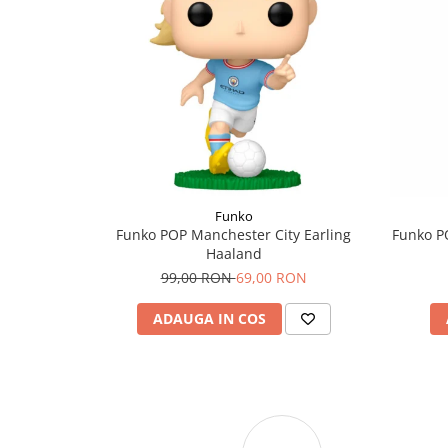
Funko
Funko POP Manchester City Earling
Funko P
Haaland
99,00 RON
69,00 RON
ADAUGA IN COS