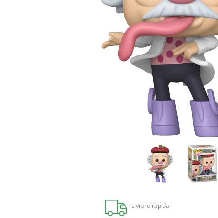
Livrare rapida