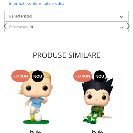
Informatii conformitate produs
Caracteristici
Review-uri
(0)
PRODUSE SIMILARE
-30 RON
-30 RON
NOU
NOU
Funko
Funko