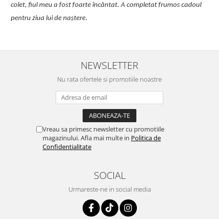
colet, fiul meu a fost foarte încântat. A completat frumos cadoul
pentru ziua lui de naștere.
NEWSLETTER
Nu rata ofertele si promotiile noastre
Vreau sa primesc newsletter cu promotiile
magazinului. Afla mai multe in
Politica de
Confidentialitate
SOCIAL
Urmareste-ne in social media