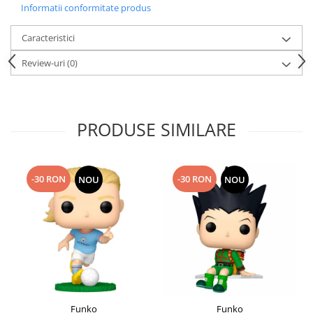
Informatii conformitate produs
Caracteristici
Review-uri
(0)
PRODUSE SIMILARE
-30 RON
-30 RON
NOU
NOU
Funko
Funko