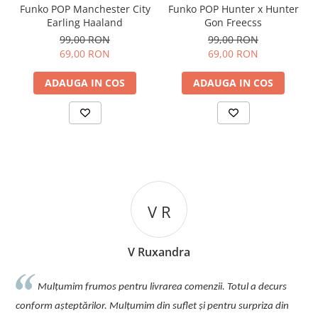
Funko POP Manchester City
Funko POP Hunter x Hunter
Earling Haaland
Gon Freecss
99,00 RON
99,00 RON
69,00 RON
69,00 RON
ADAUGA IN COS
ADAUGA IN COS
V R
V Ruxandra
Mulțumim frumos pentru livrarea comenzii. Totul a decurs
conform așteptărilor. Mulțumim din suflet și pentru surpriza din