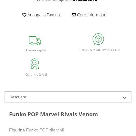
Adauga la Favorite
Cere informatii
Retur FARA MOTIV in 14 zile
Livrare rapida
Garantie 2 ANI
Descriere
Funko POP Marvel Rivals Venom
Figurină Funko POP din vinil