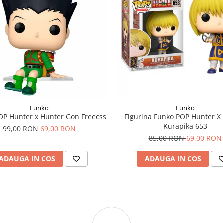
Funko
Funko
OP Hunter x Hunter Gon Freecss
Figurina Funko POP Hunter X
Kurapika 653
99,00 RON
69,00 RON
85,00 RON
69,00 RON
ADAUGA IN COS
ADAUGA IN COS