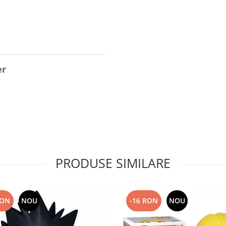
er
PRODUSE SIMILARE
RON
NOU
-16 RON
NOU