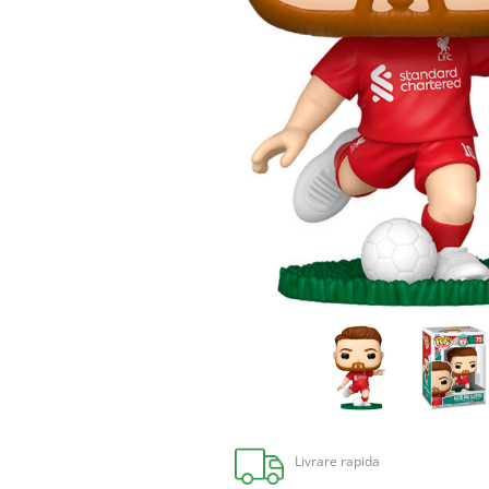
Livrare rapida