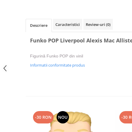
Caracteristici
Review-uri
(0)
Descriere
Funko POP Liverpool Alexis Mac Allist
Figurină Funko POP din vinil
Informatii conformitate produs
-30 RON
NOU
-30 