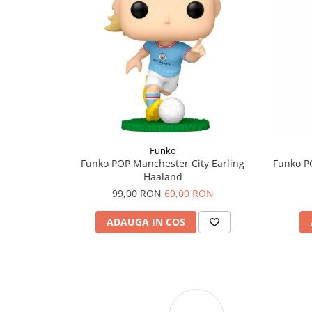
Funko
Funko POP Manchester City Earling
Funko P
Haaland
99,00 RON
69,00 RON
ADAUGA IN COS