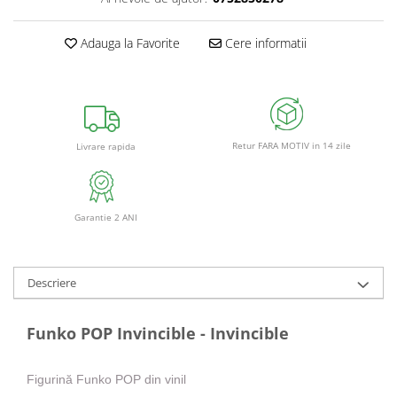
Adauga la Favorite
Cere informatii
Retur FARA MOTIV in 14 zile
Livrare rapida
Garantie 2 ANI
Descriere
Funko POP Invincible - Invincible
Figurină Funko POP din vinil