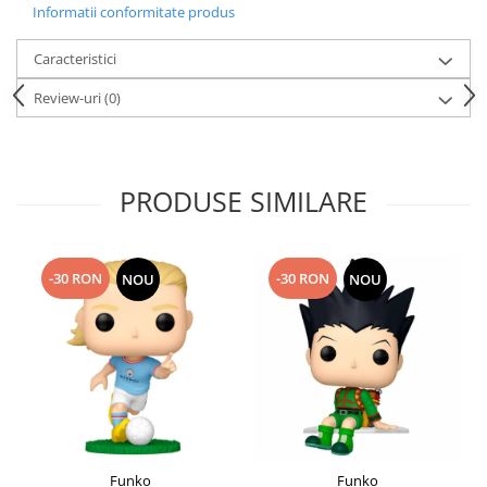
Informatii conformitate produs
Caracteristici
Review-uri
(0)
PRODUSE SIMILARE
-30 RON
-30 RON
NOU
NOU
Funko
Funko