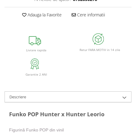
Adauga la Favorite
Cere informatii
Retur FARA MOTIV in 14 zile
Livrare rapida
Garantie 2 ANI
Descriere
Funko POP Hunter x Hunter Leorio
Figurină Funko POP din vinil