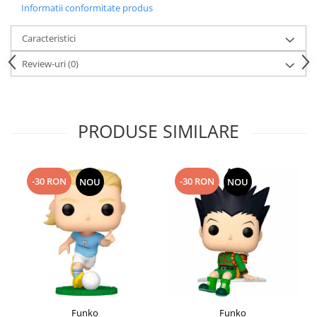
Informatii conformitate produs
Caracteristici
Review-uri
(0)
PRODUSE SIMILARE
-30 RON
-30 RON
NOU
NOU
Funko
Funko