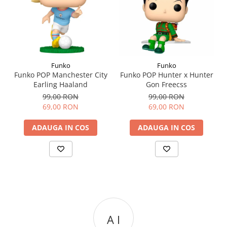
Funko
Funko
Funko POP Manchester City
Funko POP Hunter x Hunter
Earling Haaland
Gon Freecss
99,00 RON
99,00 RON
69,00 RON
69,00 RON
ADAUGA IN COS
ADAUGA IN COS
A I