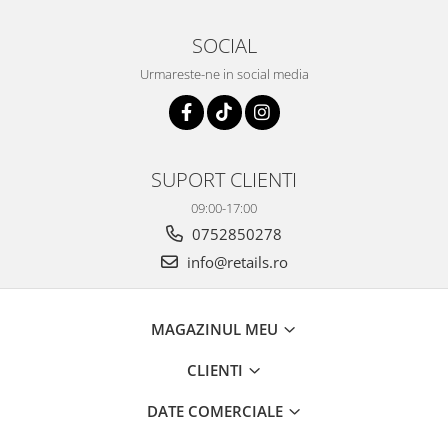
SOCIAL
Urmareste-ne in social media
SUPORT CLIENTI
09:00-17:00
0752850278
info@retails.ro
MAGAZINUL MEU
CLIENTI
DATE COMERCIALE