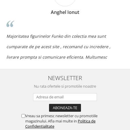
Anghel Ionut
n
c
Majoritatea figurinelor Funko din colectia mea sunt
c
cumparate de pe acest site , recomand cu incredere ,
p
livrare prompta si comunicare eficienta. Multumesc
NEWSLETTER
Nu rata ofertele si promotiile noastre
Vreau sa primesc newsletter cu promotiile
magazinului. Afla mai multe in
Politica de
Confidentialitate