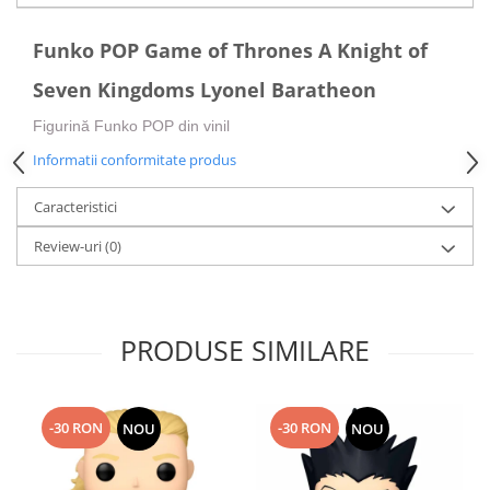
Funko POP Game of Thrones A Knight of
Seven Kingdoms Lyonel Baratheon
Figurină Funko POP din vinil
Informatii conformitate produs
Caracteristici
Review-uri
(0)
PRODUSE SIMILARE
-30 RON
-30 RON
NOU
NOU