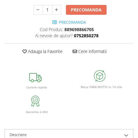
PRECOMANDA
PRECOMANDA
Cod Produs:
889698866705
Ai nevoie de ajutor?
0752850278
Adauga la Favorite
Cere informatii
Retur FARA MOTIV in 14 zile
Livrare rapida
Garantie 2 ANI
Descriere