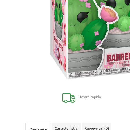
Livrare rapida
Caracteristici
Review-uri
(0)
Descriere