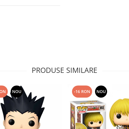
PRODUSE SIMILARE
RON
NOU
-16 RON
NOU