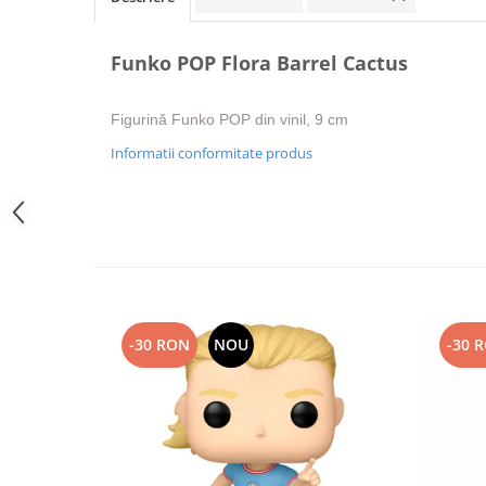
Funko POP Flora Barrel Cactus
Figurină Funko POP din vinil, 9 cm
Informatii conformitate produs
-30 RON
NOU
-30 