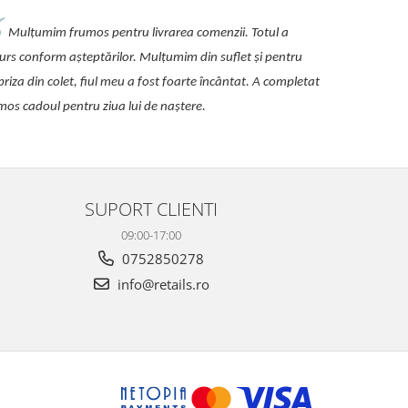
Mulțumim frumos pentru livrarea comenzii. Totul a
urs conform așteptărilor. Mulțumim din suflet și pentru
priza din colet, fiul meu a fost foarte încântat. A completat
mos cadoul pentru ziua lui de naștere.
SUPORT CLIENTI
09:00-17:00
0752850278
info@retails.ro