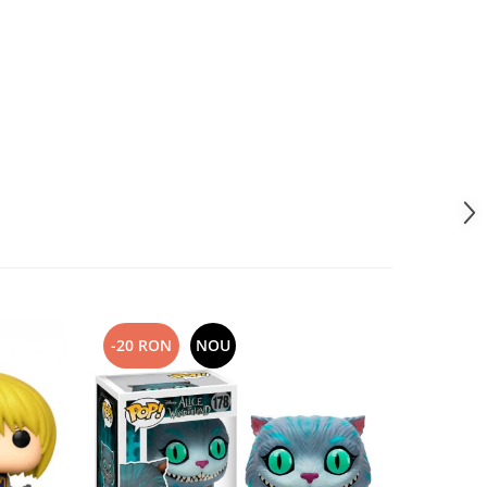
-20 RON
NOU