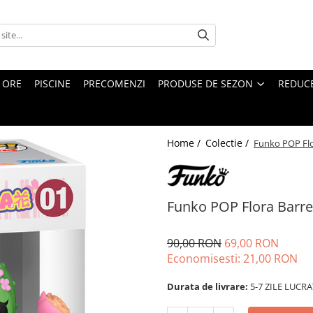
4 ORE
PISCINE
PRECOMENZI
PRODUSE DE SEZON
REDUC
Home /
Colectie /
Funko POP Flo
Funko POP Flora Barre
90,00 RON
69,00 RON
Economisesti:
21,00
RON
Durata de livrare:
5-7 ZILE LUCR