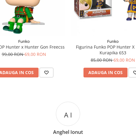
Funko
Funko
OP Hunter x Hunter Gon Freecss
Figurina Funko POP Hunter X
Kurapika 653
99,00 RON
69,00 RON
85,00 RON
69,00 RON
ADAUGA IN COS
ADAUGA IN COS
A I
Anghel Ionut