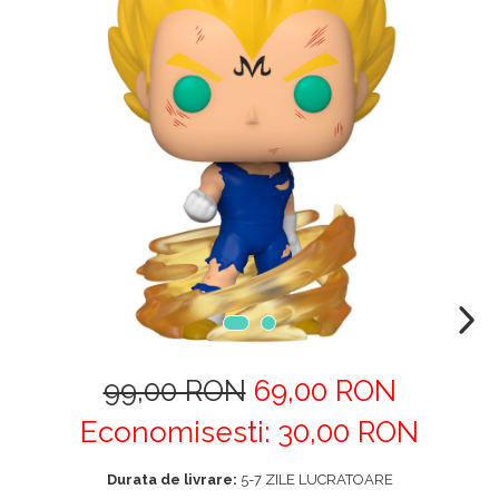
99,00 RON
69,00 RON
Economisesti:
30,00
RON
Durata de livrare:
5-7 ZILE LUCRATOARE