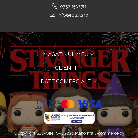
0752850278
info@retails.ro
MAGAZINUL MEU
CLIENTI
DATE COMERCIALE
©Copyright SELPOINT SRL 2026
Platforma E-commerce by