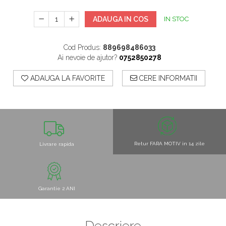
ADAUGA IN COS
IN STOC
Cod Produs:
889698486033
Ai nevoie de ajutor?
0752850278
ADAUGA LA FAVORITE
CERE INFORMATII
Retur FARA MOTIV in 14 zile
Livrare rapida
Garantie 2 ANI
Descriere