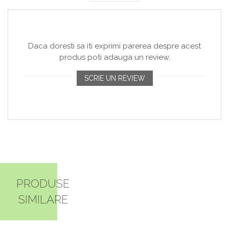
Daca doresti sa iti exprimi parerea despre acest
produs poti adauga un review.
SCRIE UN REVIEW
PRODUSE
SIMILARE