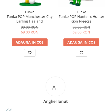
Funko
Funko
Funko POP Manchester City
Funko POP Hunter x Hunter
Earling Haaland
Gon Freecss
99,00 RON
99,00 RON
69,00 RON
69,00 RON
ADAUGA IN COS
ADAUGA IN COS
A I
Anghel Ionut