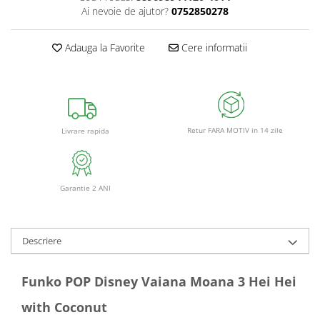
Ai nevoie de ajutor?
0752850278
Adauga la Favorite
Cere informatii
Retur FARA MOTIV in 14 zile
Livrare rapida
Garantie 2 ANI
Descriere
Funko POP Disney Vaiana Moana 3 Hei Hei
with Coconut