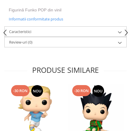
Figurină Funko POP din vinil
Informatii conformitate produs
Caracteristici
Review-uri
(0)
PRODUSE SIMILARE
-30 RON
-30 RON
NOU
NOU