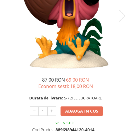
87,00 RON
69,00 RON
Economisesti:
18,00
RON
Durata de livrare:
5-7 ZILE LUCRATOARE
ADAUGA IN COS
IN STOC
Cod Produs:
889698944120-4014