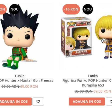
RON
NOU
-16 RON
NOU
Funko
Funko
OP Hunter x Hunter Gon Freecss
Figurina Funko POP Hunter X
Kurapika 653
99,00 RON
69,00 RON
85,00 RON
69,00 RON
ADAUGA IN COS
ADAUGA IN COS