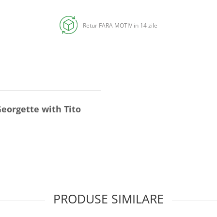
Retur FARA MOTIV in 14 zile
eorgette with Tito
PRODUSE SIMILARE