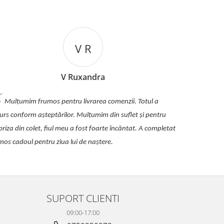
V R
V Ruxandra
Mulțumim frumos pentru livrarea comenzii. Totul a
urs conform așteptărilor. Mulțumim din suflet și pentru
priza din colet, fiul meu a fost foarte încântat. A completat
mos cadoul pentru ziua lui de naștere.
SUPORT CLIENTI
09:00-17:00