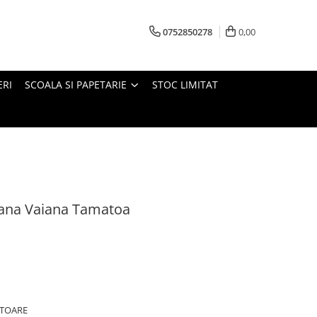
0752850278
0,00
ERI
SCOALA SI PAPETARIE
STOC LIMITAT
ana Vaiana Tamatoa
ATOARE