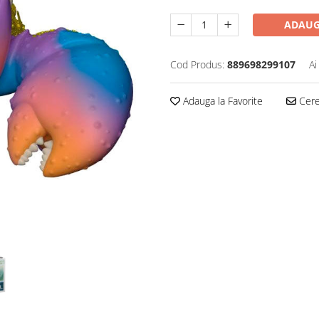
ADAUG
Cod Produs:
889698299107
Ai
Adauga la Favorite
Cere 