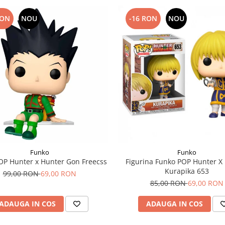
RON
NOU
-16 RON
NOU
Funko
Funko
OP Hunter x Hunter Gon Freecss
Figurina Funko POP Hunter X
Kurapika 653
99,00 RON
69,00 RON
85,00 RON
69,00 RON
ADAUGA IN COS
ADAUGA IN COS