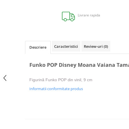
Distribuie
pe
Facebook
Livrare rapida
Caracteristici
Review-uri
(0)
Descriere
Funko POP Disney Moana Vaiana Tam
Figurină Funko POP din vinil, 9 cm
Informatii conformitate produs