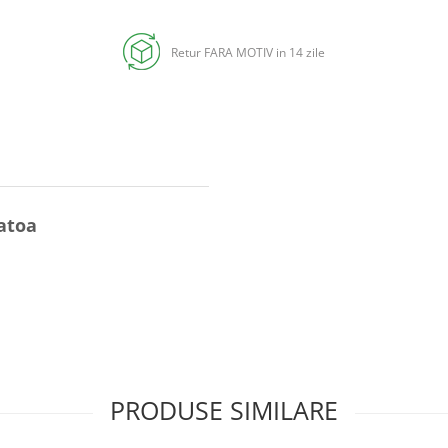
Retur FARA MOTIV in 14 zile
atoa
PRODUSE SIMILARE