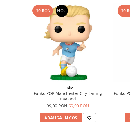
-30 RON
NOU
-30 
Funko
Funko POP Manchester City Earling
Funko P
Haaland
99,00 RON
69,00 RON
ADAUGA IN COS