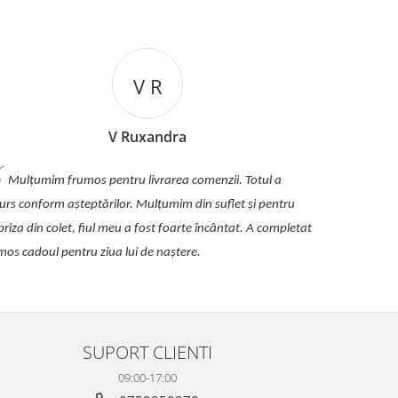
V R
V Ruxandra
Mulțumim frumos pentru livrarea comenzii. Totul a
urs conform așteptărilor. Mulțumim din suflet și pentru
priza din colet, fiul meu a fost foarte încântat. A completat
mos cadoul pentru ziua lui de naștere.
SUPORT CLIENTI
09:00-17:00