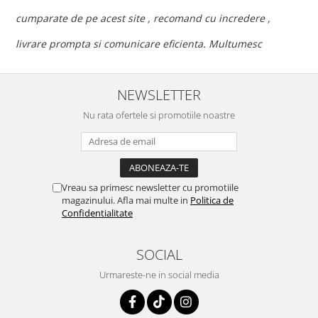
c
cumparate de pe acest site , recomand cu incredere ,
p
livrare prompta si comunicare eficienta. Multumesc
NEWSLETTER
Nu rata ofertele si promotiile noastre
Vreau sa primesc newsletter cu promotiile
magazinului. Afla mai multe in
Politica de
Confidentialitate
SOCIAL
Urmareste-ne in social media