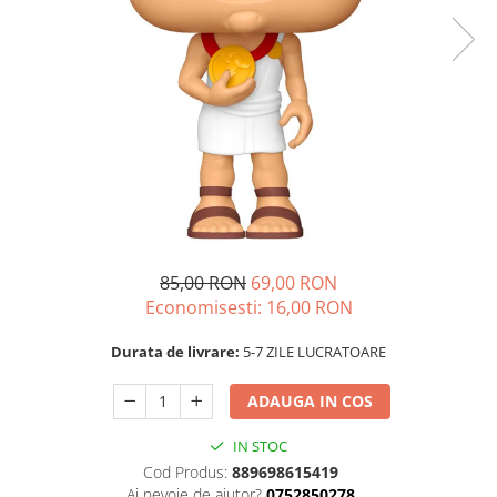
85,00 RON
69,00 RON
Economisesti:
16,00
RON
Durata de livrare:
5-7 ZILE LUCRATOARE
ADAUGA IN COS
IN STOC
Cod Produs:
889698615419
Ai nevoie de ajutor?
0752850278