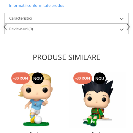
Informatii conformitate produs
Caracteristici
Review-uri
(0)
PRODUSE SIMILARE
-30 RON
-30 RON
NOU
NOU