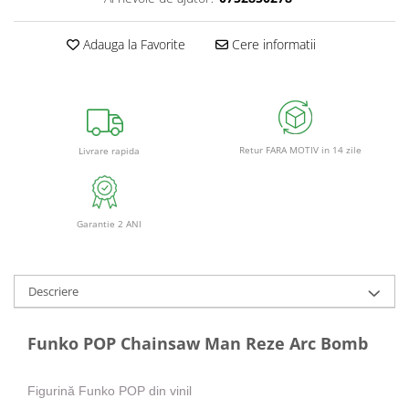
Adauga la Favorite
Cere informatii
Retur FARA MOTIV in 14 zile
Livrare rapida
Garantie 2 ANI
Descriere
Funko POP Chainsaw Man Reze Arc Bomb
Figurină Funko POP din vinil