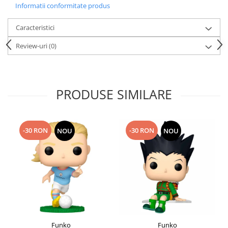
Informatii conformitate produs
Caracteristici
Review-uri
(0)
PRODUSE SIMILARE
-30 RON
-30 RON
NOU
NOU
Funko
Funko