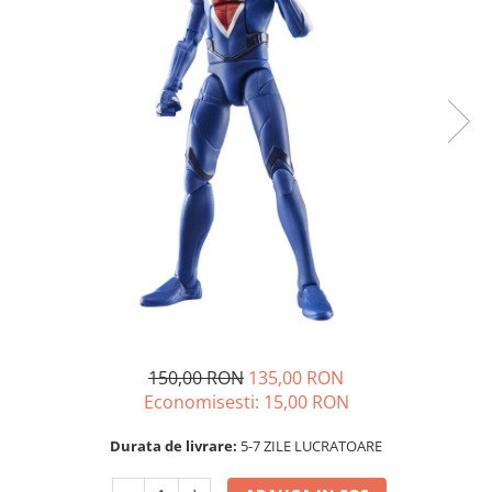
150,00 RON
135,00 RON
Economisesti:
15,00
RON
Durata de livrare:
5-7 ZILE LUCRATOARE