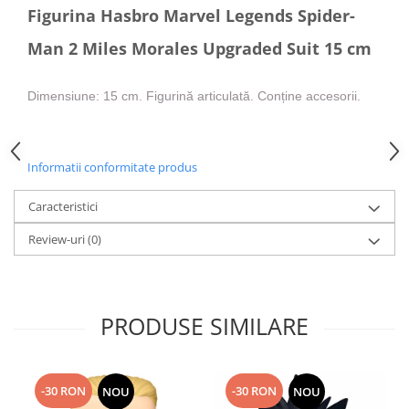
Figurina Hasbro Marvel Legends Spider-
Man 2 Miles Morales Upgraded Suit 15 cm
Dimensiune: 15 cm. Figurină articulată. Conține accesorii.
Informatii conformitate produs
Caracteristici
Review-uri
(0)
PRODUSE SIMILARE
-30 RON
-30 RON
NOU
NOU