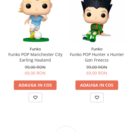
Funko
Funko
Funko POP Manchester City
Funko POP Hunter x Hunter
Earling Haaland
Gon Freecss
99,00 RON
99,00 RON
69,00 RON
69,00 RON
ADAUGA IN COS
ADAUGA IN COS