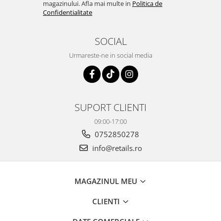
magazinului. Afla mai multe in
Politica de
Confidentialitate
SOCIAL
Urmareste-ne in social media
SUPORT CLIENTI
09:00-17:00
0752850278
info@retails.ro
MAGAZINUL MEU
CLIENTI