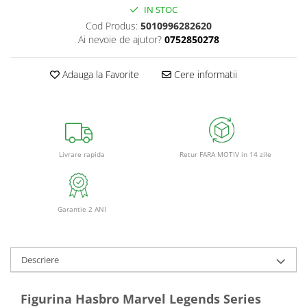
IN STOC
Cod Produs:
5010996282620
Ai nevoie de ajutor?
0752850278
Adauga la Favorite
Cere informatii
Retur FARA MOTIV in 14 zile
Livrare rapida
Garantie 2 ANI
Descriere
Figurina Hasbro Marvel Legends Series