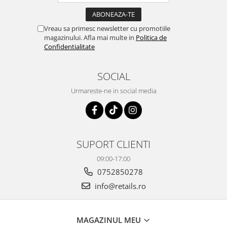
Vreau sa primesc newsletter cu promotiile
magazinului. Afla mai multe in
Politica de
Confidentialitate
SOCIAL
Urmareste-ne in social media
SUPORT CLIENTI
09:00-17:00
0752850278
info@retails.ro
MAGAZINUL MEU