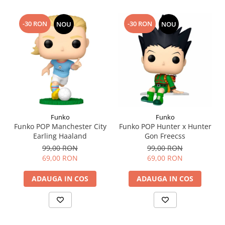
-30 RON
-30 RON
NOU
NOU
Funko
Funko
Funko POP Manchester City
Funko POP Hunter x Hunter
Earling Haaland
Gon Freecss
99,00 RON
99,00 RON
69,00 RON
69,00 RON
ADAUGA IN COS
ADAUGA IN COS