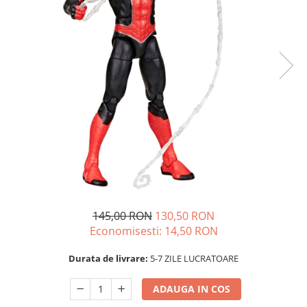
145,00 RON
130,50 RON
Economisesti:
14,50
RON
Durata de livrare:
5-7 ZILE LUCRATOARE
ADAUGA IN COS