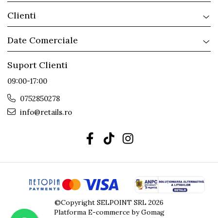
Clienti
Date Comerciale
Suport Clienti
09:00-17:00
0752850278
info@retails.ro
©Copyright SELPOINT SRL 2026
Platforma E-commerce by Gomag