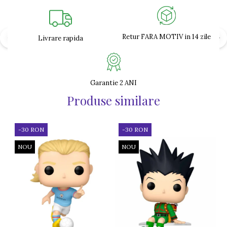
Retur FARA MOTIV in 14 zile
Livrare rapida
Garantie 2 ANI
Produse similare
-30 RON
-30 RON
NOU
NOU