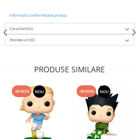
Informatii conformitate produs
Caracteristici
Review-uri
(0)
PRODUSE SIMILARE
-30 RON
-30 RON
NOU
NOU