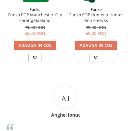
Funko
Funko
Funko POP Manchester City
Funko POP Hunter x Hunter
Earling Haaland
Gon Freecss
99,00 RON
99,00 RON
69,00 RON
69,00 RON
ADAUGA IN COS
ADAUGA IN COS
A I
Anghel Ionut
n