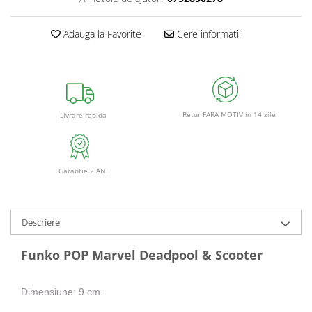
Adauga la Favorite
Cere informatii
Retur FARA MOTIV in 14 zile
Livrare rapida
Garantie 2 ANI
Descriere
Funko POP Marvel Deadpool & Scooter
Dimensiune: 9 cm.