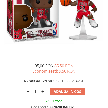
95,00 RON
85,50 RON
Economisesti:
9,50
RON
Durata de livrare:
5-7 ZILE LUCRATOARE
ADAUGA IN COS
IN STOC
Cod Produs:
889698368902