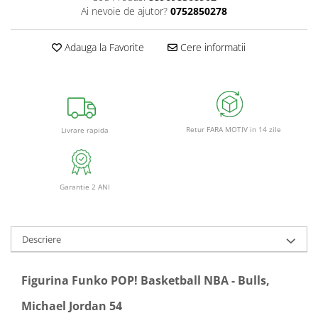
Ai nevoie de ajutor?
0752850278
Adauga la Favorite
Cere informatii
Retur FARA MOTIV in 14 zile
Livrare rapida
Garantie 2 ANI
Descriere
Figurina Funko POP! Basketball NBA - Bulls,
Michael Jordan 54