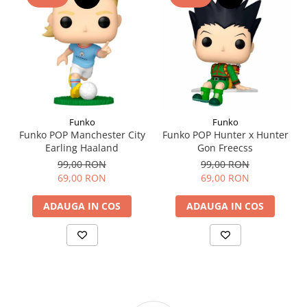
Funko
Funko
Funko POP Manchester City
Funko POP Hunter x Hunter
Earling Haaland
Gon Freecss
99,00 RON
99,00 RON
69,00 RON
69,00 RON
ADAUGA IN COS
ADAUGA IN COS