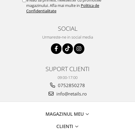
Vreau sa primesc newsletter cu promotiile
magazinului. Afla mai multe in
Politica de
Confidentialitate
SOCIAL
Urmareste-ne in social media
SUPORT CLIENTI
09:00-17:00
0752850278
info@retails.ro
MAGAZINUL MEU
CLIENTI